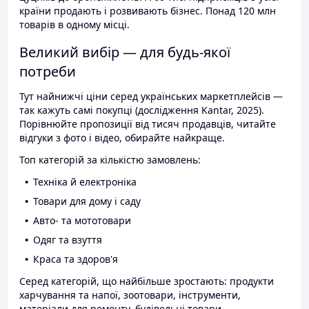
країни продають і розвивають бізнес. Понад 120 млн
товарів в одному місці.
Великий вибір — для будь-якої
потреби
Тут найнижчі ціни серед українських маркетплейсів —
так кажуть самі покупці (дослідження Kantar, 2025).
Порівнюйте пропозиції від тисяч продавців, читайте
відгуки з фото і відео, обирайте найкраще.
Топ категорій за кількістю замовлень:
Техніка й електроніка
Товари для дому і саду
Авто- та мототовари
Одяг та взуття
Краса та здоров'я
Серед категорій, що найбільше зростають: продукти
харчування та напої, зоотовари, інструменти,
матеріали для ремонту, будівельні товари.