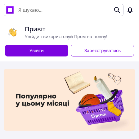
Привіт
Увійди і використовуй Пром на повну!
Увійти
Зареєструватись