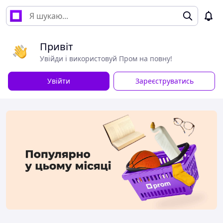
Привіт
Увійди і використовуй Пром на повну!
Увійти
Зареєструватись