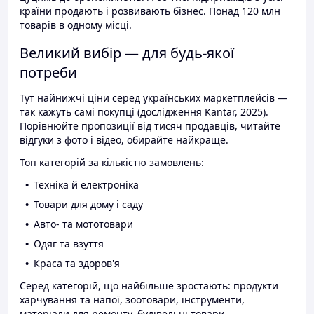
країни продають і розвивають бізнес. Понад 120 млн
товарів в одному місці.
Великий вибір — для будь-якої
потреби
Тут найнижчі ціни серед українських маркетплейсів —
так кажуть самі покупці (дослідження Kantar, 2025).
Порівнюйте пропозиції від тисяч продавців, читайте
відгуки з фото і відео, обирайте найкраще.
Топ категорій за кількістю замовлень:
Техніка й електроніка
Товари для дому і саду
Авто- та мототовари
Одяг та взуття
Краса та здоров'я
Серед категорій, що найбільше зростають: продукти
харчування та напої, зоотовари, інструменти,
матеріали для ремонту, будівельні товари.