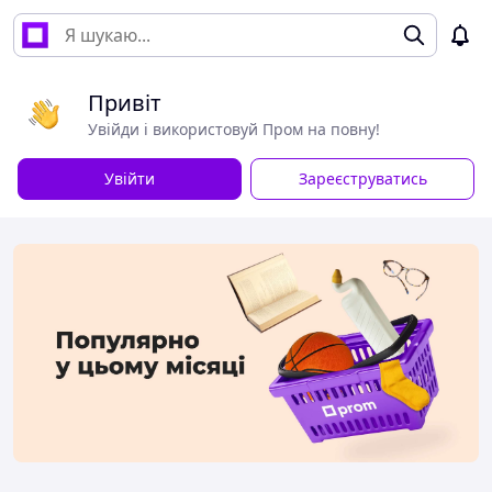
Привіт
Увійди і використовуй Пром на повну!
Увійти
Зареєструватись