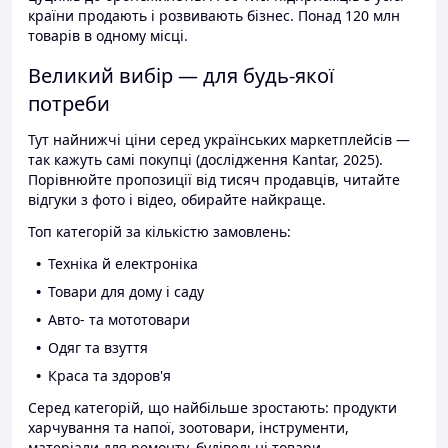
країни продають і розвивають бізнес. Понад 120 млн
товарів в одному місці.
Великий вибір — для будь-якої
потреби
Тут найнижчі ціни серед українських маркетплейсів —
так кажуть самі покупці (дослідження Kantar, 2025).
Порівнюйте пропозиції від тисяч продавців, читайте
відгуки з фото і відео, обирайте найкраще.
Топ категорій за кількістю замовлень:
Техніка й електроніка
Товари для дому і саду
Авто- та мототовари
Одяг та взуття
Краса та здоров'я
Серед категорій, що найбільше зростають: продукти
харчування та напої, зоотовари, інструменти,
матеріали для ремонту, будівельні товари.