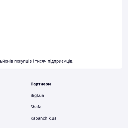
ьйонів покупців і тисяч підприємців.
Партнери
Bigl.ua
Shafa
Kabanchik.ua