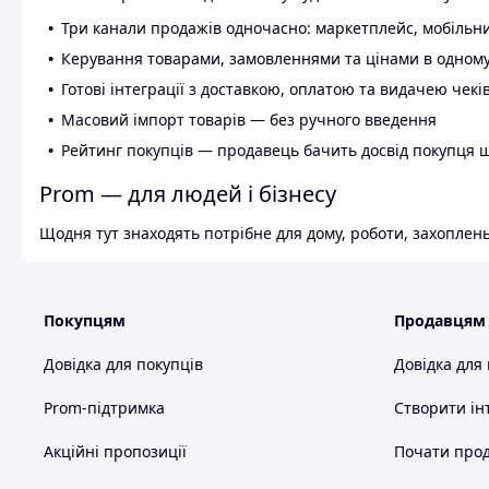
Три канали продажів одночасно: маркетплейс, мобільни
Керування товарами, замовленнями та цінами в одному
Готові інтеграції з доставкою, оплатою та видачею чекі
Масовий імпорт товарів — без ручного введення
Рейтинг покупців — продавець бачить досвід покупця 
Prom — для людей і бізнесу
Щодня тут знаходять потрібне для дому, роботи, захоплень
Покупцям
Продавцям
Довідка для покупців
Довідка для
Prom-підтримка
Створити ін
Акційні пропозиції
Почати прод