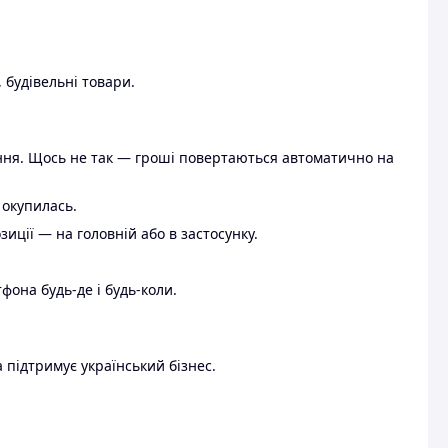
 будівельні товари.
ення. Щось не так — гроші повертаються автоматично на
 окупилась.
ції — на головній або в застосунку.
тфона будь-де і будь-коли.
 підтримує український бізнес.