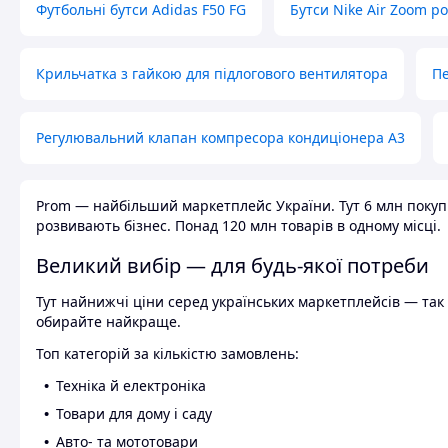
Футбольні бутси Adidas F50 FG
Бутси Nike Air Zoom р
Крильчатка з гайкою для підлогового вентилятора
Пе
Регулювальний клапан компресора кондиціонера А3
Prom — найбільший маркетплейс України. Тут 6 млн покупці
розвивають бізнес. Понад 120 млн товарів в одному місці.
Великий вибір — для будь-якої потреби
Тут найнижчі ціни серед українських маркетплейсів — так к
обирайте найкраще.
Топ категорій за кількістю замовлень:
Техніка й електроніка
Товари для дому і саду
Авто- та мототовари