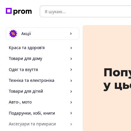
Акції
Краса та здоров'я
Товари для дому
Одяг та взуття
Техніка та електроніка
Товари для дітей
Авто-, мото
Подарунки, хобі, книги
Аксесуари та прикраси