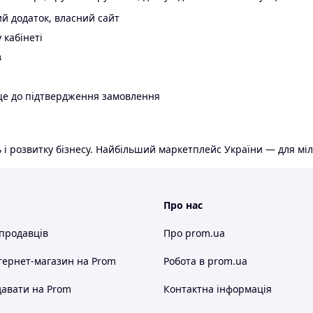
й додаток, власний сайт
 кабінеті
в
ще до підтвердження замовлення
 і розвитку бізнесу. Найбільший маркетплейс України — для міл
Про нас
 продавців
Про prom.ua
тернет-магазин
на Prom
Робота в prom.ua
авати на Prom
Контактна інформація