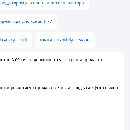
 редуктором для настільного вентилятора
ор-люстра стельовий E 27
 Galaxy 1.9tdi
Шини легкові бу 195R14c
ів. А 60 тис. підприємців з усієї країни продають і
зиції від тисяч продавців, читайте відгуки з фото і відео,