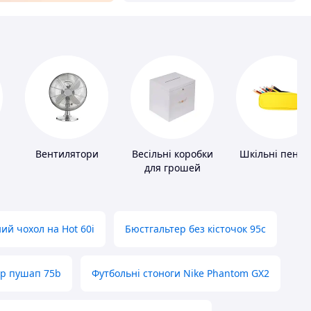
Вентилятори
Весільні коробки
Шкільні пенал
для грошей
ий чохол на Hot 60i
Бюстгальтер без кісточок 95с
ер пушап 75b
Футбольні стоноги Nike Phantom GX2